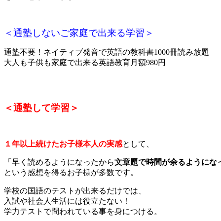
＜通塾しないご家庭で出来る学習＞
通塾不要！ネイティブ発音で英語の教科書1000冊読み放題
大人も子供も家庭で出来る英語教育月額980円
＜通塾して学習＞
１年以上続けたお子様本人の実感
として、
「早く読めるようになったから
文章題で時間が余るようにな
という感想を得るお子様が多数です。
学校の国語のテストが出来るだけでは、
入試や社会人生活には役立たない！
学力テストで問われている事を身につける。