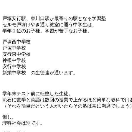
戸塚安行駅、東川口駅が最寄りの駅となる学習塾
セルモ戸塚けやき通り教室に通う中学生は、
学年１位のお子様、学習が苦手なお子様、
戸塚西中学校
戸塚中学校
安行東中学校
神根中学校
安行中学校
新栄中学校 の生徒達が通います。
学年末テスト前に転塾した生徒。
流石に数学と英語は数回の授業で上がるほど簡単な教科では
（それを簡単だという人がいたらその塾は常に満席でしょう
但し、
理科社会は別です。