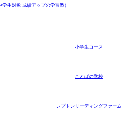
小学生コース
ことばの学校
レプトンリーディングファーム