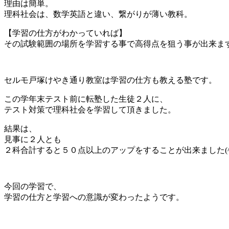
理由は簡単。
理科社会は、数学英語と違い、繋がりが薄い教科。
【学習の仕方がわかっていれば】
その試験範囲の場所を学習する事で高得点を狙う事が出来ま
セルモ戸塚けやき通り教室は学習の仕方も教える塾です。
この学年末テスト前に転塾した生徒２人に、
テスト対策で理科社会を学習して頂きました。
結果は、
見事に２人とも
２科合計すると５０点以上のアップをすることが出来ました(^^
今回の学習で、
学習の仕方と学習への意識が変わったようです。