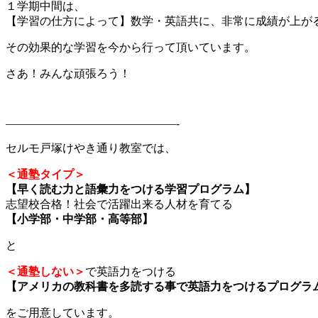
１学期中間は、
【学習の仕方によって】数学・英語共に、非常に成績が上が
その効果的な学習を今から行って頂いています。
さあ！みんな頑張ろう！
———————————————-
セルモ戸塚けやき通り教室では、
＜通塾タイプ＞
【早く読む力と語彙力をつける学習プログラム】
志望校合格！社会で活躍出来る人材を育てる
【小学部・中学部・高等部】
と
＜通塾しない＞
で英語力をつける
【アメリカの教科書を多読する事で英語力をつけるプログラ
をご用意しています。