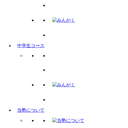
中学生コース
当塾について