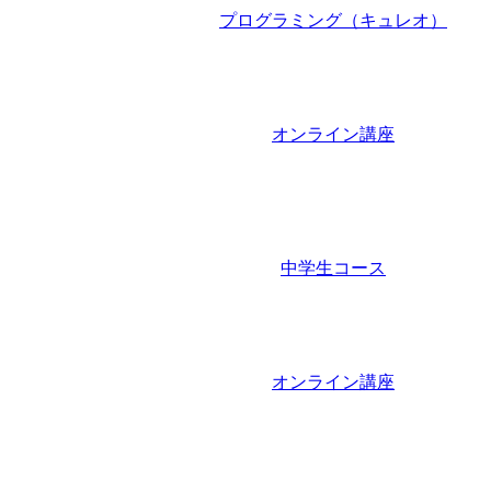
プログラミング（キュレオ）
オンライン講座
中学生コース
オンライン講座