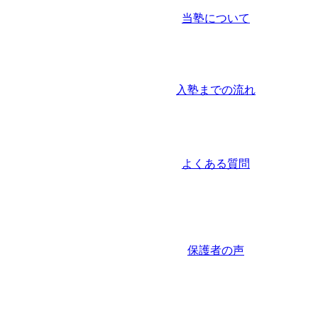
当塾について
入塾までの流れ
よくある質問
保護者の声