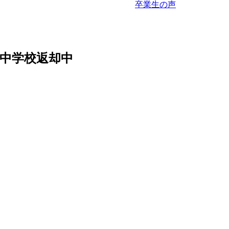
卒業生の声
中学校返却中