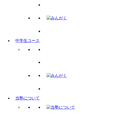
中学生コース
当塾について