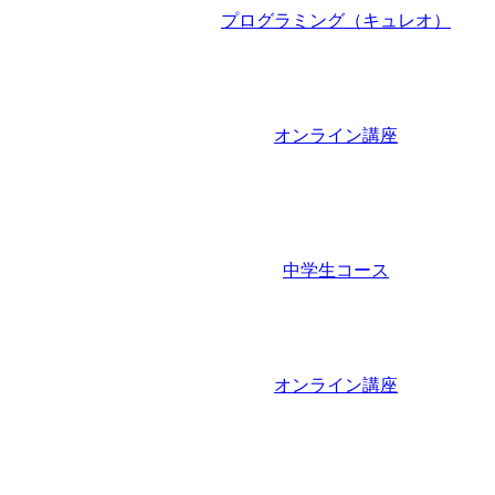
プログラミング（キュレオ）
オンライン講座
中学生コース
オンライン講座