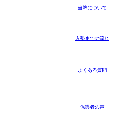
当塾について
入塾までの流れ
よくある質問
保護者の声