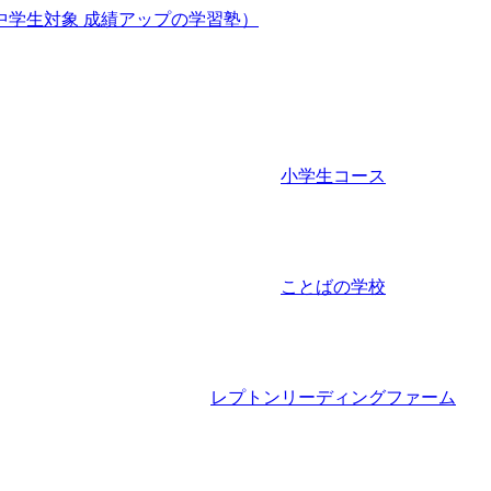
小学生コース
ことばの学校
レプトンリーディングファーム