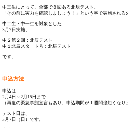
中三生にとって、全部で８回ある北辰テスト。
「その前に実力を確認しましょう！」という事で実施される
中二生・中一生を対象とした
3月7日実施、
中２第２回：北辰テスト
中１北辰スタート号：北辰テスト
です。
申込方法
申込は
2月4日～2月15日まで
（再度の緊急事態宣言もあり、申込期間が１週間強短くなり
テスト日は、
3月7日（日）です。