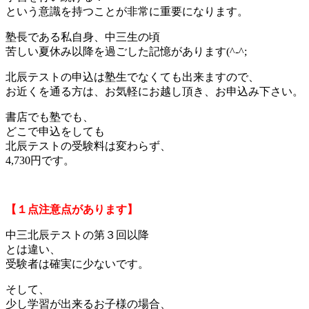
という意識を持つことが非常に重要になります。
塾長である私自身、中三生の頃
苦しい夏休み以降を過ごした記憶があります(^-^;
北辰テストの申込は塾生でなくても出来ますので、
お近くを通る方は、お気軽にお越し頂き、お申込み下さい。
書店でも塾でも、
どこで申込をしても
北辰テストの受験料は変わらず、
4,730円です。
【１点注意点があります】
中三北辰テストの第３回以降
とは違い、
受験者は確実に少ないです。
そして、
少し学習が出来るお子様の場合、