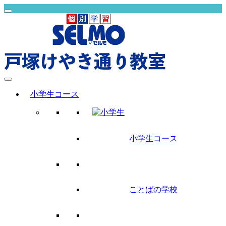
小学生コース
小学生コース
ことばの学校