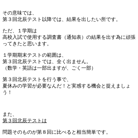
その意味では、
第３回北辰テスト以降では、結果を出したい所です。
ただ、１学期は
高校入試で使用する調査書（通知表）の結果を出す為に頑張
ってきたと思います。
１学期期末テストの範囲は、
第３回北辰テストでは、全く出ません。
（数学・英語は一部出ますが、ごく一部）
第３回北辰テストを行う事で、
夏休みの学習が必要なんだ！と実感する機会と捉えましょ
う！
また、
第３回北辰テストは
問題そのものが第８回に比べると相当簡単です。