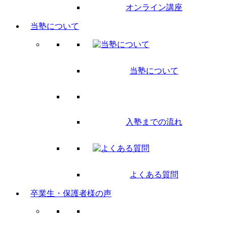
オンライン講座
当塾について
当塾について
入塾までの流れ
よくある質問
卒業生・保護者様の声