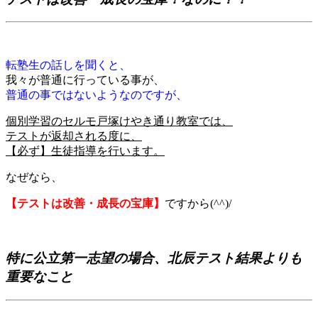
転塾生の話しを聞くと、
我々が普通に行っている事が、
普通の事ではないようなのですが、
個別学習のセルモ戸塚けやき通り教室では、
テストが返却される度に、
【必ず】生徒指導を行います。
なぜなら、
【テストは改善・成長の宝庫】
ですから(^^)/
特に公立第一志望の場合、北辰テスト結果よりも
重要なこと