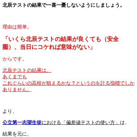
北辰テストの結果で一喜一憂しないようにしましょう。
理由は簡単。
「いくら北辰テストの結果が良くても（安全
圏）、当日にコケれば意味がない」
からです。
北辰テストの結果は、
あくまでも
これぐらいの高校が狙えるかな？というのを計る指標でしか
ありません。
より、
公立第一志望生徒
における「偏差値テストの使い方」
は、
結果を元に、