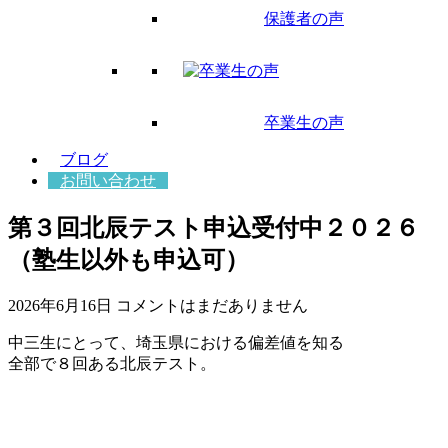
保護者の声
卒業生の声
ブログ
お問い合わせ
第３回北辰テスト申込受付中２０２６
（塾生以外も申込可）
2026年6月16日
コメントはまだありません
中三生にとって、埼玉県における偏差値を知る
全部で８回ある北辰テスト。