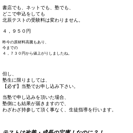
書店でも、ネットでも、塾でも、
どこで申込をしても
北辰テストの受験料は変わりません。
４，９５０円
昨今の原材料高騰もあり、
今までの
４，７３０円から値上がりしましたね。
但し、
塾生に限りましては、
【必ず】当塾でお申し込み下さい。
当塾で申し込みを頂いた場合、
塾側にも結果が届きますので、
わざわざ持参して頂く事なく、生徒指導を行います。
テストは改善・成長の宝庫！なのに？！