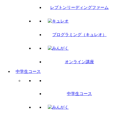
レプトンリーディングファーム
プログラミング（キュレオ）
オンライン講座
中学生コース
中学生コース