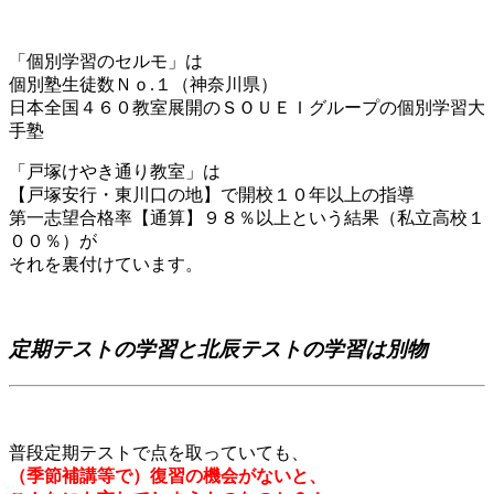
「個別学習のセルモ」は
個別塾生徒数Ｎｏ.１（神奈川県）
日本全国４６０教室展開のＳＯＵＥＩグループの個別学習大
手塾
「戸塚けやき通り教室」は
【戸塚安行・東川口の地】で開校１０年以上の指導
第一志望合格率【通算】９８％以上という結果（私立高校１
００％）が
それを裏付けています。
定期テストの学習と北辰テストの学習は別物
普段定期テストで点を取っていても、
（季節補講等で）復習の機会がないと、