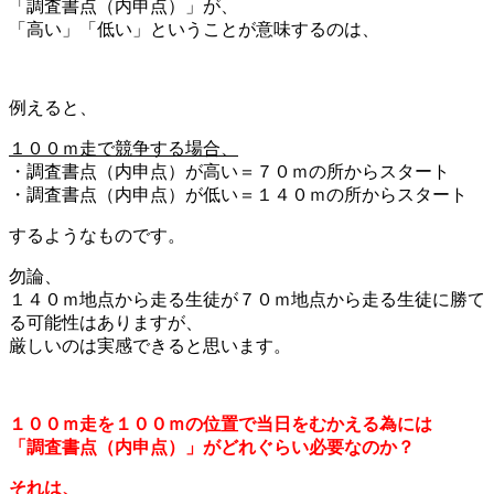
「調査書点（内申点）」が、
「高い」「低い」ということが意味するのは、
例えると、
１００ｍ走で競争する場合、
・調査書点（内申点）が高い＝７０ｍの所からスタート
・調査書点（内申点）が低い＝１４０ｍの所からスタート
するようなものです。
勿論、
１４０ｍ地点から走る生徒が７０ｍ地点から走る生徒に勝て
る可能性はありますが、
厳しいのは実感できると思います。
１００ｍ走を１００ｍの位置で当日をむかえる為には
「調査書点（内申点）」がどれぐらい必要なのか？
それは、