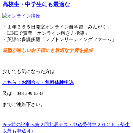
高校生・中学生にも最適な
・１年３６５日開室オンライン自学習「みんがく」
・LINEで質問「オンライン解き方指導」
・英語の多読多聴「レプトンリーディングファーム」
通塾が厳しいお子様にも最適な学習を提供
少しでも気になった方は
こちら：お問合せ・無料体験申込
又は、
048-299-6233
までご連絡下さい。
Prev
前の記事へ
第２回北辰テスト申込受付中２０２６（塾生
以外も申込可）