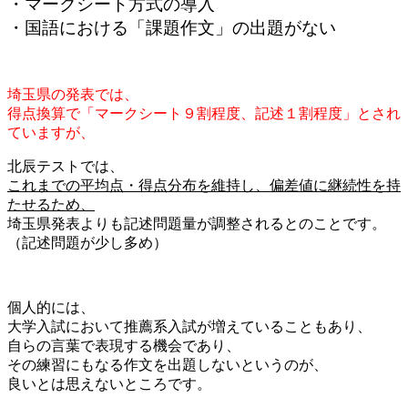
・マークシート方式の導入
・国語における「課題作文」の出題がない
埼玉県の発表では、
得点換算で「マークシート９割程度、記述１割程度」とされ
ていますが、
北辰テストでは、
これまでの平均点・得点分布を維持し、偏差値に継続性を持
たせるため、
埼玉県発表よりも記述問題量が調整されるとのことです。
（記述問題が少し多め）
個人的には、
大学入試において推薦系入試が増えていることもあり、
自らの言葉で表現する機会であり、
その練習にもなる作文を出題しないというのが、
良いとは思えないところです。