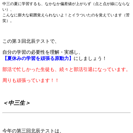
中三の夏に学習するも、なかなか偏差値が上がらず（点と点が線にならな
い）、
こんなに膨大な範囲覚えられないよ！とイラついたのを覚えています（苦
笑）。
この第３回北辰テストで、
自分の学習の必要性を理解・実感し、
【夏休みの学習を頑張る原動力】
にしましょう！
部活で忙しかった生徒も、続々と部活引退になっています。
周りも頑張っています！！
＜中三生＞
今年の第三回北辰テストは、