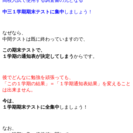
高校入試で使用する調査書の元となる
中三１学期期末テストに集中
しましょう！
なぜなら、
中間テストは既に終わっていますので、
この期末テストで、
１学期の通知表が決定してしまう
からです。
後でどんなに勉強を頑張っても、
「この１学期の結果」＝「１学期通知表結果」を変えること
は出来ません。
今は、
１学期期末テストに全集中
しましょう！
なお、