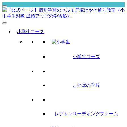
小学生コース
小学生コース
ことばの学校
レプトンリーディングファーム