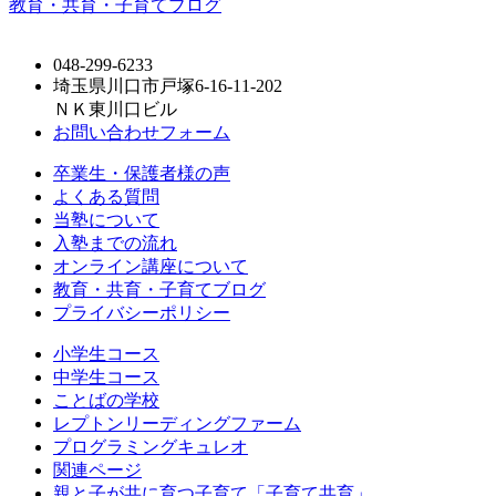
教育・共育・子育てブログ
048-299-6233
埼玉県川口市戸塚6-16-11-202
ＮＫ東川口ビル
お問い合わせフォーム
卒業生・保護者様の声
よくある質問
当塾について
入塾までの流れ
オンライン講座について
教育・共育・子育てブログ
プライバシーポリシー
小学生コース
中学生コース
ことばの学校
レプトンリーディングファーム
プログラミングキュレオ
関連ページ
親と子が共に育つ子育て「子育て共育」