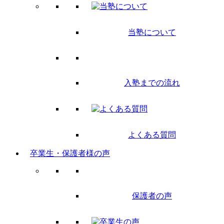
当塾について
入塾までの流れ
よくある質問
卒業生・保護者様の声
保護者の声