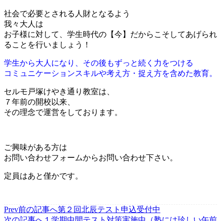
社会で必要とされる人財となるよう
我々大人は
お子様に対して、学生時代の【今】だからこそしてあげられ
ることを行いましょう！
学生から大人になり、その後もずっと続く力をつける
コミュニケーションスキルや考え方・捉え方を含めた教育。
セルモ戸塚けやき通り教室は、
７年前の開校以来、
その理念で運営をしております。
ご興味がある方は
お問い合わせフォームからお問い合わせ下さい。
定員はあと僅かです。
Prev
前の記事へ
第２回北辰テスト申込受付中
次の記事へ
１学期中間テスト対策実施中（塾には珍しい午前