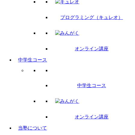
プログラミング（キュレオ）
オンライン講座
中学生コース
中学生コース
オンライン講座
当塾について