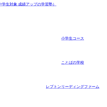
小学生コース
ことばの学校
レプトンリーディングファーム