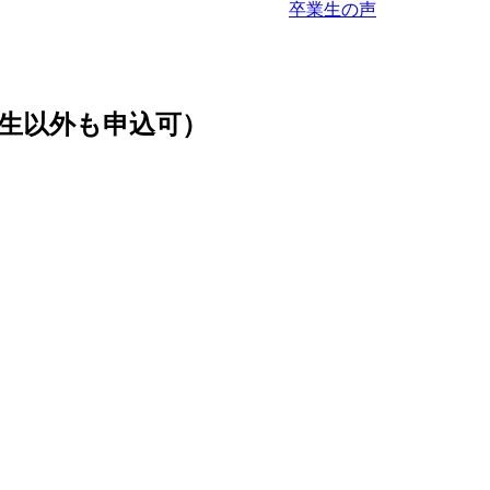
卒業生の声
生以外も申込可）