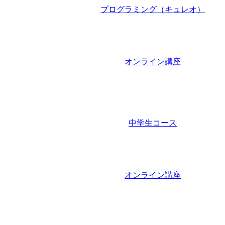
プログラミング（キュレオ）
オンライン講座
中学生コース
オンライン講座