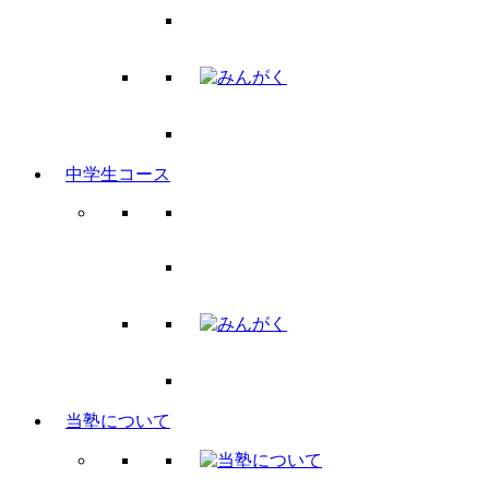
中学生コース
当塾について