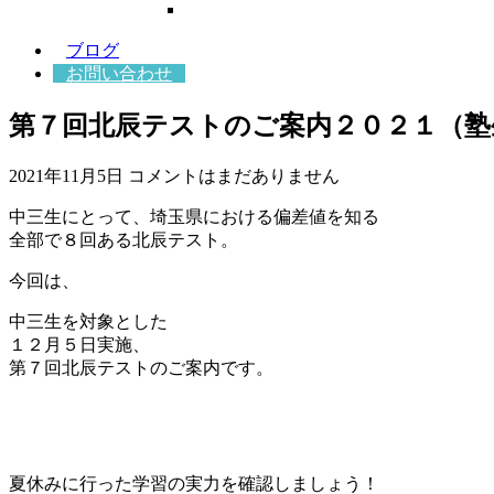
ブログ
お問い合わせ
第７回北辰テストのご案内２０２１（塾
2021年11月5日
コメントはまだありません
中三生にとって、埼玉県における偏差値を知る
全部で８回ある北辰テスト。
今回は、
中三生を対象とした
１２
月５日実施、
第７回北辰テストのご案内です。
夏休みに行った学習の実力を確認しましょう！