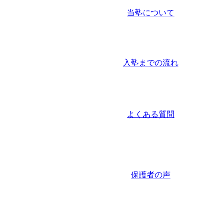
当塾について
入塾までの流れ
よくある質問
保護者の声