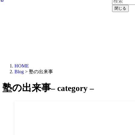
閉じる
HOME
Blog
>
塾の出来事
塾の出来事
– category –