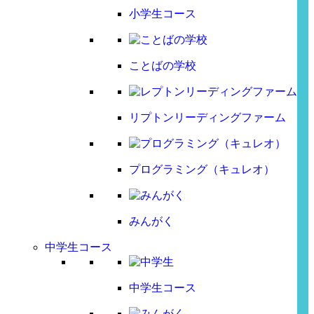
小学生コース
ことばの学校
リプトンリーディングファーム
プログラミング（キュレオ）
みんがく
中学生コース
中学生コース