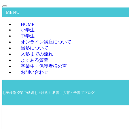
MENU
HOME
小学生
中学生
オンライン講座について
当塾について
入塾までの流れ
よくある質問
卒業生・保護者様の声
お問い合わせ
お子様別授業で成績を上げる！ 教育・共育・子育てブログ