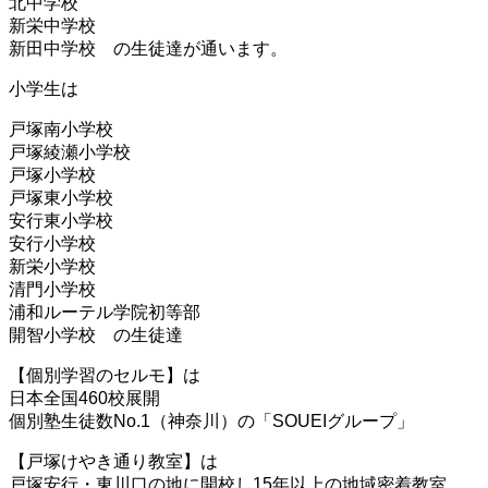
北中学校
新栄中学校
新田中学校 の生徒達が通います。
小学生は
戸塚南小学校
戸塚綾瀬小学校
戸塚小学校
戸塚東小学校
安行東小学校
安行小学校
新栄小学校
清門小学校
浦和ルーテル学院初等部
開智小学校 の生徒達
【個別学習のセルモ】は
日本全国460校展開
個別塾生徒数No.1（神奈川）の「SOUEIグループ」
【戸塚けやき通り教室】は
戸塚安行・東川口の地に開校し15年以上の地域密着教室