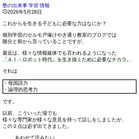
塾の出来事
学習
情報
2026年5月28日
これからを生きる子どもに必要な力はなにか？
個別学習のセルモ戸塚けやき通り教室のブログでは
随分と前から言っていることですが、
最近は、様々な情報媒体でも言われるようになった
「ＡＩ・ロボット時代」を生き抜くために必要なチカラ。
それは
・母国語力
・論理的思考力
です。
以前、こういった場でも
様々な専門家が様々な意見を持って話しをしましたが、
この２点は必ず出てきました。
あわせて読みたい