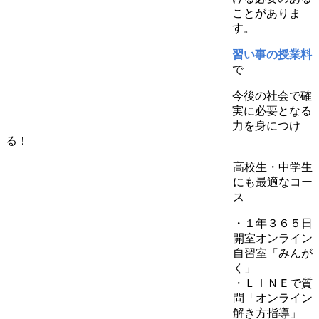
ことがありま
す。
習い事の授業料
で
今後の社会で確
実に必要となる
力を身につけ
る！
高校生・中学生
にも最適なコー
ス
・１年３６５日
開室オンライン
自習室「みんが
く」
・ＬＩＮＥで質
問「オンライン
解き方指導」