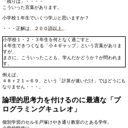
「残りは」・・・・
こういった言葉があります。
小学校１年生でいくつ学ぶと思いますか？
・・・正解は、
２００語以上。
小学校１・２・３年生を何となく過ごすと、
４年生できつくなる「小４ギャップ」という言葉がありま
すが、
まさに、こういったことも、学んだかどうか？が問われま
す。
例えば、
４８＋２１＝６９、という「計算が速いだけ」ではどうにも
なりません・・・。
論理的思考力を付けるのに最適な「プ
ログラミングキュレオ」
個別学習のセルモ戸塚けやき通り教室のとある学年。