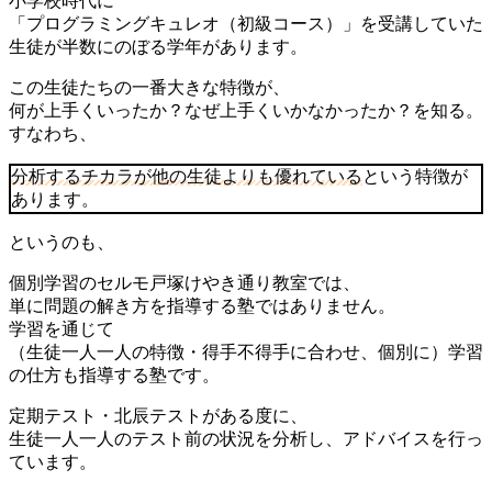
小学校時代に
「プログラミングキュレオ（初級コース）」を受講していた
生徒が半数にのぼる学年があります。
この生徒たちの一番大きな特徴が、
何が上手くいったか？なぜ上手くいかなかったか？を知る。
すなわち、
分析するチカラが他の生徒よりも優れている
という特徴が
あります。
というのも、
個別学習のセルモ戸塚けやき通り教室では、
単に問題の解き方を指導する塾ではありません。
学習を通じて
（生徒一人一人の特徴・得手不得手に合わせ、個別に）学習
の仕方も指導する塾です。
定期テスト・北辰テストがある度に、
生徒一人一人のテスト前の状況を分析し、アドバイスを行っ
ています。