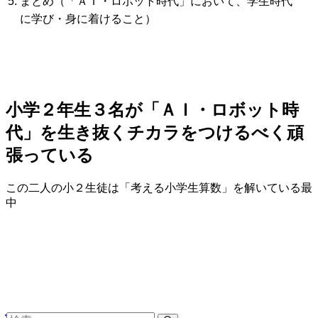
まとめ（「ＡＩ・ロボット時代」において、学生時代
に学び・身に着けること）
小学２年生３名が「ＡＩ・ロボット時
代」を生き抜くチカラをつけるべく頑
張っている
この二人の小２生徒は「考える小学生算数」を解いている最
中