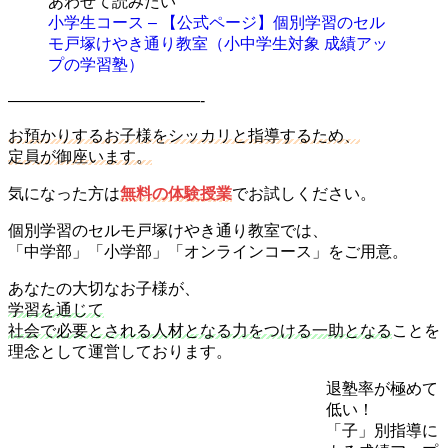
あわせて読みたい
小学生コース – 【公式ページ】個別学習のセル
モ戸塚けやき通り教室（小中学生対象 成績アッ
プの学習塾）
————————————-
お預かりするお子様をシッカリと指導するため、
定員が御座います。
気になった方は
無料の体験授業
でお試しください。
個別学習のセルモ戸塚けやき通り教室では、
「中学部」「小学部」「オンラインコース」をご用意。
あなたの大切なお子様が、
学習を通じて
社会で必要とされる人材となる力をつける一助となる
ことを
理念として運営しております。
退塾率が極めて
低い！
「子」別指導に