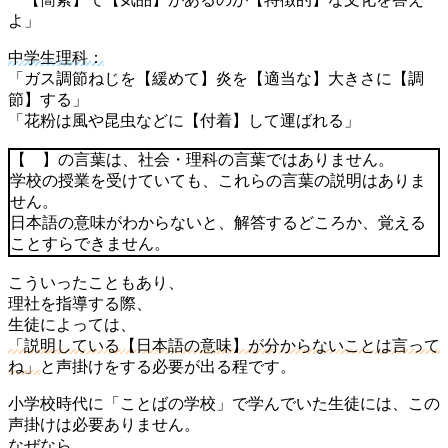
よ」
中学生理科：
「ガス調節ねじを【緩めて】炎を【適当な】大きさに【調
節】する」
「花粉は風や昆虫などに【付着】して運ばれる」
【 】の言葉は、社会・理科の言葉ではありません。
学校の授業を受けていても、これらの言葉の説明はありま
せん。
日本語の意味がわからないと、解答するどころか、覚える
ことすらできません。
こういったこともあり、
理社を指導する際、
生徒によっては、
「説明している【日本語の意味】が分からないことは言って
ね」
と声掛けをする必要が出る程です。
小学校時代に「ことばの学校」で学んでいた生徒には、この
声掛けは必要ありません。
なぜなら、