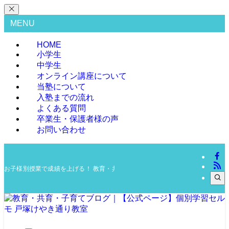
MENU
HOME
小学生
中学生
オンライン講座について
当塾について
入塾までの流れ
よくある質問
卒業生・保護者様の声
お問い合わせ
お子様別授業で成績を上げる！ 教育・共育・子育てブログ