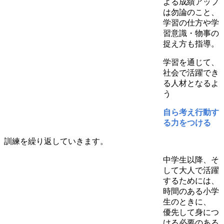
よる成績アップ
は勿論のこと、
学習の仕方や学
習意識・物事の
捉え方も指導。
学習を通じて、
社会で活躍でき
る人材となるよ
う
自ら考え行動す
る力をつける
訓練を繰り返していきます。
中学生以降、そ
して大人で活躍
するためには、
時間のある小学
生のときに、
優先して身につ
ける必要のある