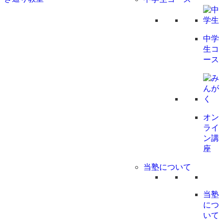
中学
生コ
ース
オン
ライ
ン講
座
当塾について
当塾
につ
いて