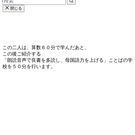
閉じる
この二人は、算数６０分で学んだあと、
この後ご紹介する
「朗読音声で良書を多読し、母国語力を上げる」ことばの学
校を５０分を行います。