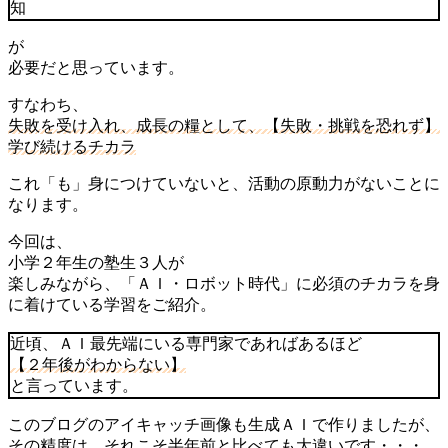
知
が
必要だと思っています。
すなわち、
失敗を受け入れ、成長の糧として、【失敗・挑戦を恐れず】
学び続けるチカラ
これ「も」身につけていないと、活動の原動力がないことに
なります。
今回は、
小学２年生の塾生３人が
楽しみながら、「ＡＩ・ロボット時代」に必須のチカラを身
に着けている学習をご紹介。
近頃、ＡＩ最先端にいる専門家であればあるほど
【２年後がわからない】
と言っています。
このブログのアイキャッチ画像も生成ＡＩで作りましたが、
その精度は、それこそ半年前と比べても大違いです・・・。