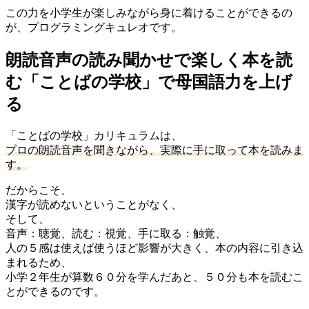
この力を小学生が楽しみながら身に着けることができるの
が、プログラミングキュレオです。
朗読音声の読み聞かせで楽しく本を読
む「ことばの学校」で母国語力を上げ
る
「ことばの学校」カリキュラムは、
プロの朗読音声を聞きながら、実際に手に取って本を読みま
す。
だからこそ、
漢字が読めないということがなく、
そして、
音声：聴覚、読む：視覚、手に取る：触覚、
人の５感は使えば使うほど影響が大きく、本の内容に引き込
まれるため、
小学２年生が算数６０分を学んだあと、５０分も本を読むこ
とができるのです。