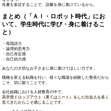
良書を多読することで、語彙を身に着けているから。
まとめ（「ＡＩ・ロボット時代」にお
いて、学生時代に学び・身に着けるこ
と）
・母国語力
・論理的思考力
・自己肯定感
・自己効力感
あなたの大切なお子さまに身に着けてほしい力です。
職種を変える転職を行い、様々な職場を経験した塾長だから
こそ、切に願うことです。
会社組織における人材教育の中で、
高学歴ドロップアウト（果てはニート）をした社会人を多く
見てきたからこそ感じること
です。