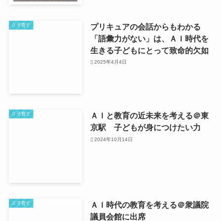
プリキュアの会話からもわかる
子育て
「語彙力がない」は、ＡＩ時代を
生きる子どもにとって致命的欠如
2025年4月4日
ＡＩと教育の近未来を考える＠東
子育て
京駅 子どもが身につけたい力
2024年10月14日
ＡＩ時代の教育を考える＠衆議院
子育て
議員会館に出席