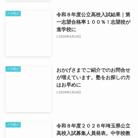
令和８年度公立高校入試結果｜第
子育て
一志望合格率１００％！志望校が
進学校に
2026年3月10日
おかげさまでご紹介でのお問合せ
子育て
が増えています。塾をお探しの方
はお早めに
2026年2月24日
令和８年度２０２６年埼玉県公立
子育て
高校入試募集人員発表。中学校教