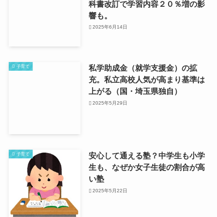
科書改訂で学習内容２０％増の影
響も。
2025年6月14日
私学助成金（就学支援金）の拡
子育て
充。私立高校人気が高まり基準は
上がる（国・埼玉県独自）
2025年5月29日
安心して通える塾？中学生も小学
子育て
生も、なぜか女子生徒の割合が高
い塾
2025年5月22日