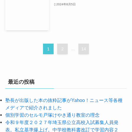
2024年8月5日
1
2
...
14
最近の投稿
塾長が出版した本の抜粋記事がYahoo！ニュース等各種
メディアで紹介されました
個別学習のセルモ戸塚けやき通り教室の理念
令和９年度２０２７年埼玉県公立高校入試募集人員発
表。私立基準爆上げ。中学校教科書改訂で学習内容２